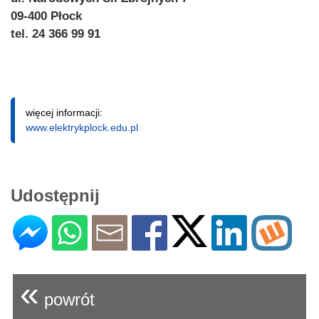
09-400 Płock
tel. 24 366 99 91
więcej informacji:
www.elektrykplock.edu.pl
Udostępnij
«
powrót