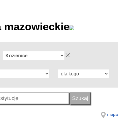
a mazowieckie
mapa