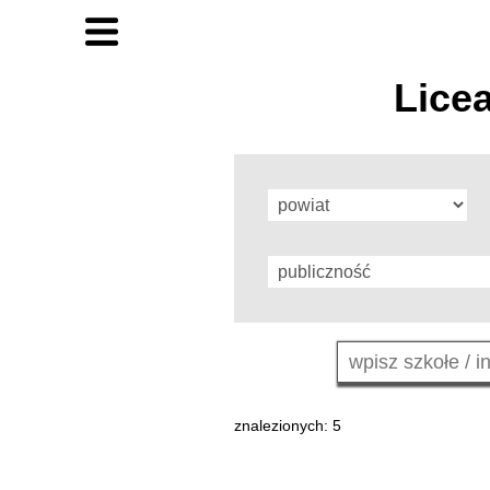
Lice
znalezionych: 5