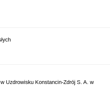
słych
w Uzdrowisku Konstancin-Zdrój S. A. w