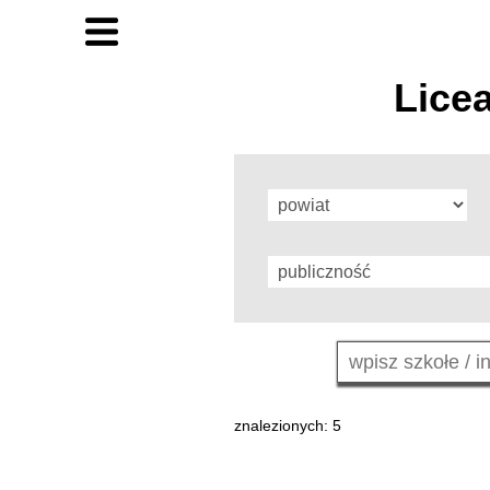
Lice
znalezionych: 5