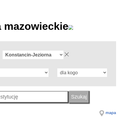
a mazowieckie
mapa