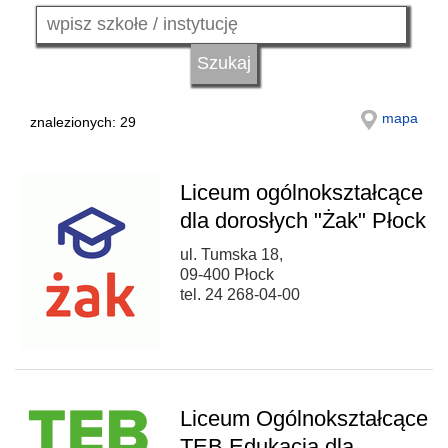
mapa
znalezionych: 29
Liceum ogólnokształcące
dla dorosłych "Żak" Płock
ul. Tumska 18,
09-400 Płock
tel. 24 268-04-00
Liceum Ogólnokształcące
TEB Edukacja dla