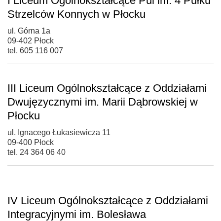
I Liceum Ogólnokształcące Pul im. 4 Pułku
Strzelców Konnych w Płocku
ul. Górna 1a
09-402 Płock
tel. 605 116 007
III Liceum Ogólnokształcące z Oddziałami
Dwujęzycznymi im. Marii Dąbrowskiej w
Płocku
ul. Ignacego Łukasiewicza 11
09-400 Płock
tel. 24 364 06 40
IV Liceum Ogólnokształcące z Oddziałami
Integracyjnymi im. Bolesława