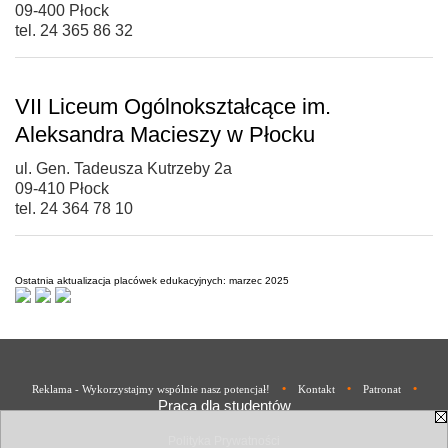
09-400 Płock
tel. 24 365 86 32
VII Liceum Ogólnokształcące im.
Aleksandra Macieszy w Płocku
ul. Gen. Tadeusza Kutrzeby 2a
09-410 Płock
tel. 24 364 78 10
Ostatnia aktualizacja placówek edukacyjnych: marzec 2025
•
•
•
Reklama - Wykorzystajmy wspólnie nasz potencjał!
Kontakt
Patronat
Praca dla studentów
Polityka Prywatności