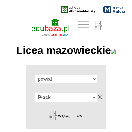
Licea mazowieckie
więcej filtrów