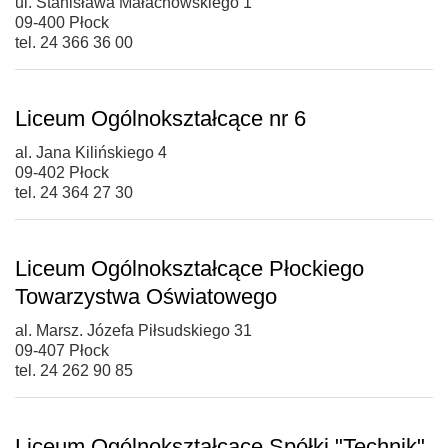
ul. Stanisława Małachowskiego 1
09-400 Płock
tel. 24 366 36 00
Liceum Ogólnokształcące nr 6
al. Jana Kilińskiego 4
09-402 Płock
tel. 24 364 27 30
Liceum Ogólnokształcące Płockiego
Towarzystwa Oświatowego
al. Marsz. Józefa Piłsudskiego 31
09-407 Płock
tel. 24 262 90 85
Liceum Ogólnokształcące Spółki "Technik"