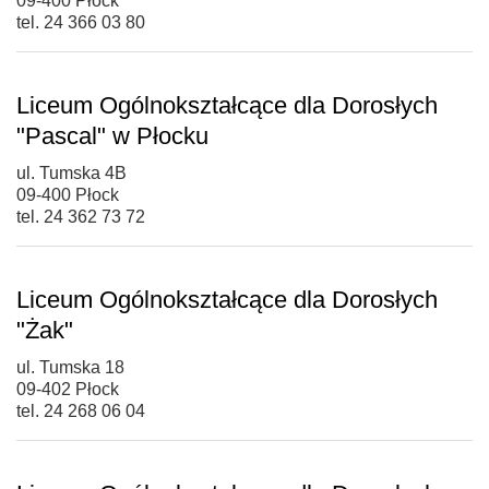
09-400 Płock
tel. 24 366 03 80
Liceum Ogólnokształcące dla Dorosłych
"Pascal" w Płocku
ul. Tumska 4B
09-400 Płock
tel. 24 362 73 72
Liceum Ogólnokształcące dla Dorosłych
"Żak"
ul. Tumska 18
09-402 Płock
tel. 24 268 06 04