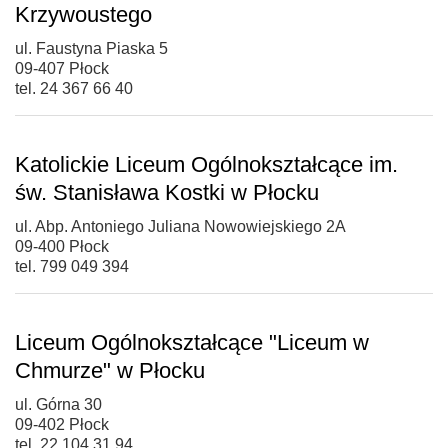
Krzywoustego
ul. Faustyna Piaska 5
09-407 Płock
tel. 24 367 66 40
Katolickie Liceum Ogólnokształcące im.
św. Stanisława Kostki w Płocku
ul. Abp. Antoniego Juliana Nowowiejskiego 2A
09-400 Płock
tel. 799 049 394
Liceum Ogólnokształcące "Liceum w
Chmurze" w Płocku
ul. Górna 30
09-402 Płock
tel. 22 104 31 94