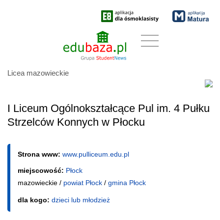
Licea mazowieckie
I Liceum Ogólnokształcące Pul im. 4 Pułku
Strzelców Konnych w Płocku
Strona www:
www.pulliceum.edu.pl
miejscowość:
Płock
mazowieckie /
powiat Płock
/
gmina Płock
dla kogo:
dzieci lub młodzież