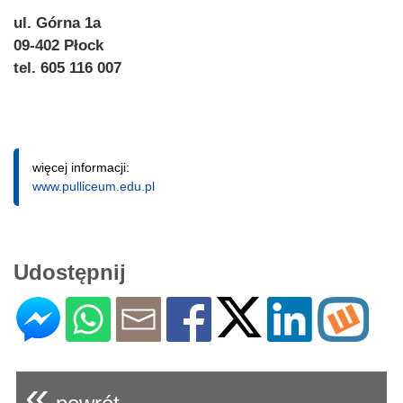
ul. Górna 1a
09-402 Płock
tel. 605 116 007
więcej informacji:
www.pulliceum.edu.pl
Udostępnij
«