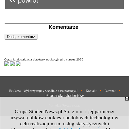
powrót
Komentarze
Ostatnia aktualizacja placówek edukacyjnych: marzec 2025
•
•
•
Reklama - Wykorzystajmy wspólnie nasz potencjał!
Kontakt
Patronat
Praca dla studentów
Polityka Prywatności
Grupa StudentNews.pl Sp. z o.o. i jej partnerzy
używają plików cookies i podobnych technologii w
celu realizacji m.in. usług statystycznych i