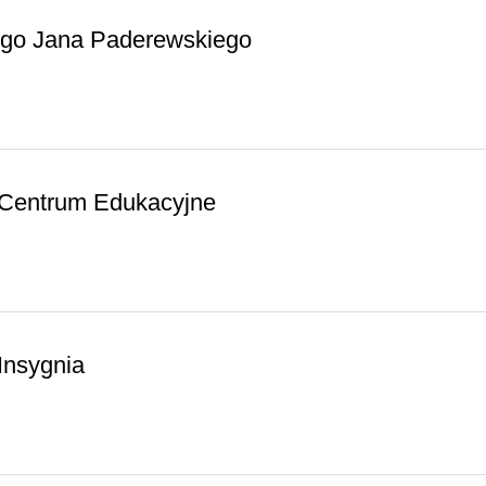
ego Jana Paderewskiego
 Centrum Edukacyjne
Insygnia