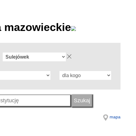
a mazowieckie
mapa