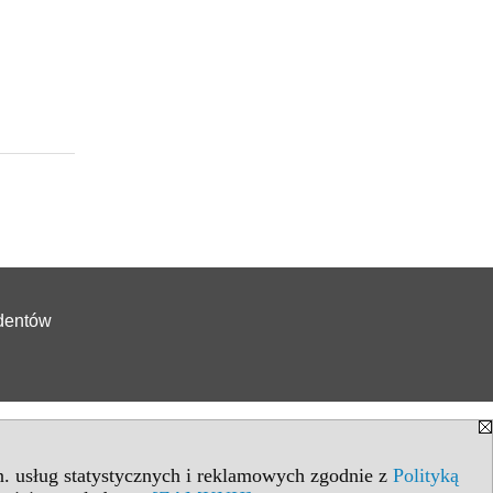
udentów
in. usług statystycznych i reklamowych zgodnie z
Polityką