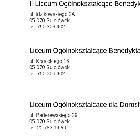
II Liceum Ogólnokształcące Benedy
ul. Idzikowskiego 2A
05-070 Sulejówek
tel. 790 306 402
Liceum Ogólnokształcące Benedykt
ul. Krasickiego 16
05-070 Sulejówek
tel. 790 306 402
Liceum Ogólnokształcące dla Doros
ul. Paderewskiego 29
05-070 Sulejówek
tel. 22 783 14 59