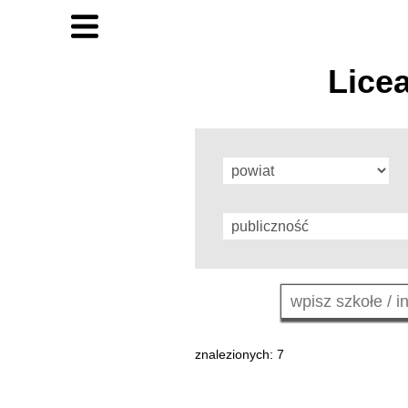
Lice
znalezionych: 7