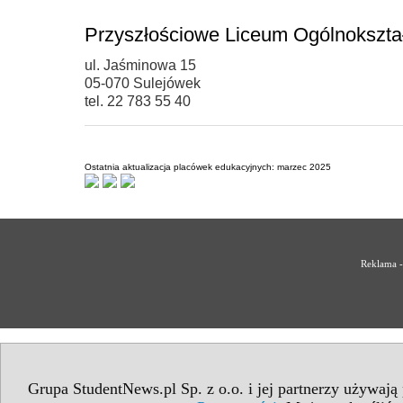
Przyszłościowe Liceum Ogólnokszta
ul. Jaśminowa 15
05-070 Sulejówek
tel. 22 783 55 40
Ostatnia aktualizacja placówek edukacyjnych: marzec 2025
Reklama -
Grupa StudentNews.pl Sp. z o.o. i jej partnerzy używają